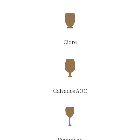
Cidre
Calvados AOC
Pommeau