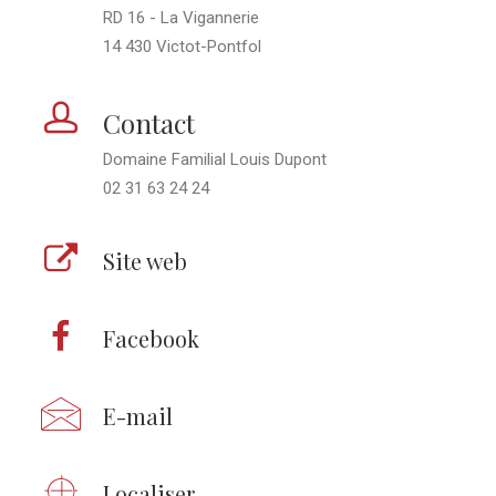
RD 16 - La Vigannerie
14 430 Victot-Pontfol
Contact
Domaine Familial Louis Dupont
02 31 63 24 24
Site web
Facebook
E-mail
Localiser