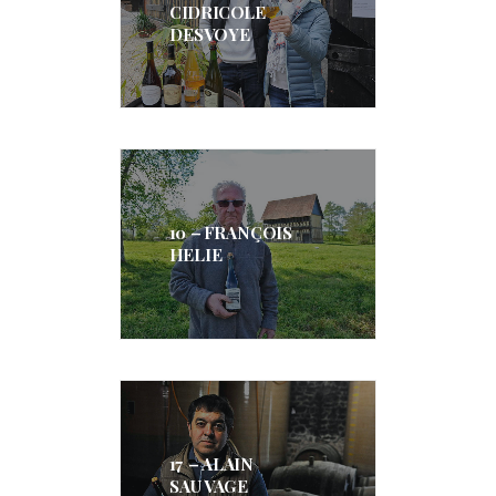
CIDRICOLE
DESVOYE
10 – FRANÇOIS
HELIE
17 – ALAIN
SAUVAGE