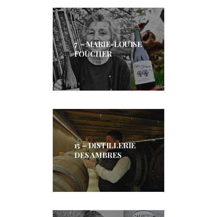
7 – MARIE-LOUISE
FOUCHER
15 – DISTILLERIE
DES AMBRES