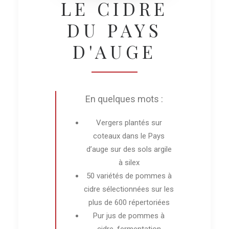
LE CIDRE
DU PAYS
D'AUGE
En quelques mots :
Vergers plantés sur
coteaux dans le Pays
d’auge sur des sols argile
à silex
50 variétés de pommes à
cidre sélectionnées sur les
plus de 600 répertoriées
Pur jus de pommes à
cidre, fermentation