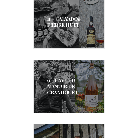
11 – CALVADOS
PIERRE HUET
9 – CAVE DU
MANOIR DE
GRANDOUET