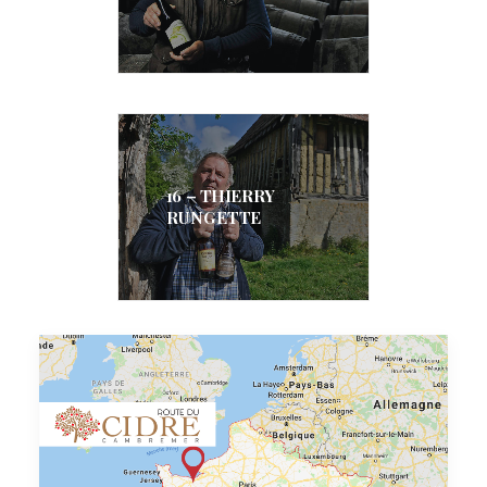
16 – THIERRY
RUNGETTE
1 – LA FERME DU
BOUT DU CHEMIN