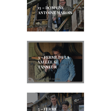
13 – DOMAINE
ANTOINE MAROIS
3 – FERME DE LA
VALLÉE AU
TANNEUR
5 – FERME